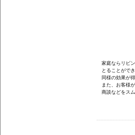
家庭ならリビ
とることがで
同様の効果が
また、お客様
商談などをス
投