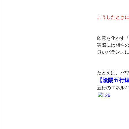
こうしたとき
凶意を化かす
実際には相性
良いバランス
たとえば、パ
【陰陽五行
五行のエネル