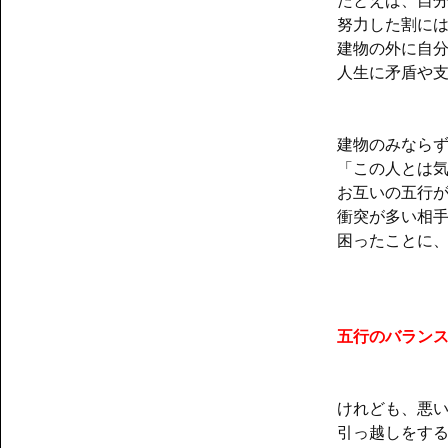
たとえば、自
努力した割に
建物の外に自
人生に矛盾や
建物のみなら
「この人とは
お互いの五行
衝突が多い相
困ったことに
五行のバラン
けれども、悪
引っ越しをす