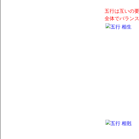
五行は互いの
全体でバラン