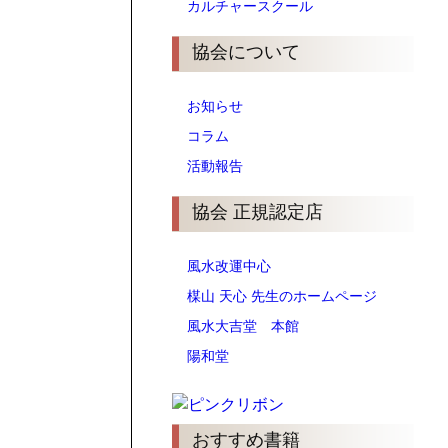
カルチャースクール
協会について
お知らせ
コラム
活動報告
協会 正規認定店
風水改運中心
楳山 天心 先生のホームページ
風水大吉堂 本館
陽和堂
おすすめ書籍