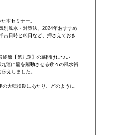
いた本セミナー。
気別風水・対策法、2024年おすすめ
年後半吉日時と凶日など、押さえておき
する最終節【第九運】の幕開けについ
第九運に龍を躍動させる数々の風水術
お伝えしました。
る運の大転換期にあたり、どのように