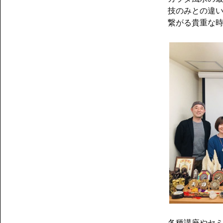
技のみとの違
繋がる貴重な
各種講座やセ