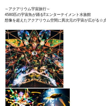
～アクアリウム宇宙旅行～
4580匹の宇宙魚が踊る
⁉︎
エンターテイメント水族館
想像を超えたアクアリウム空間に異次元の宇宙が広がる☆