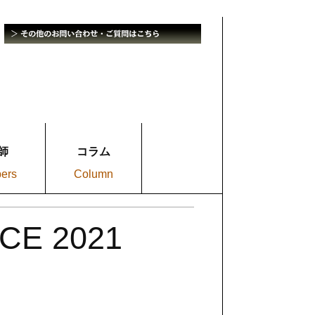
師
コラム
bers
Column
CE 2021