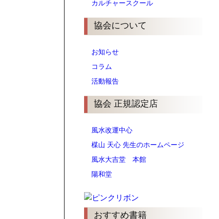
カルチャースクール
協会について
お知らせ
コラム
活動報告
協会 正規認定店
風水改運中心
楳山 天心 先生のホームページ
風水大吉堂 本館
陽和堂
おすすめ書籍