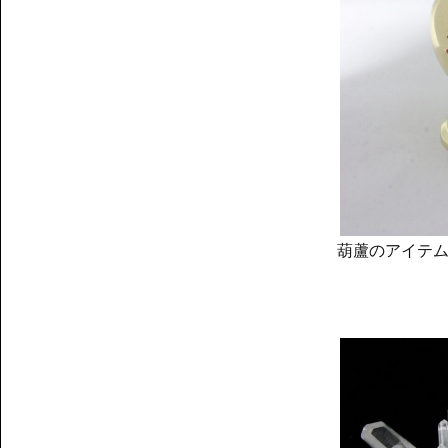
葫蘆のアイテ