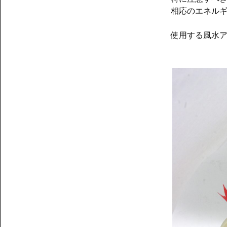
相応のエネル
使用する風水