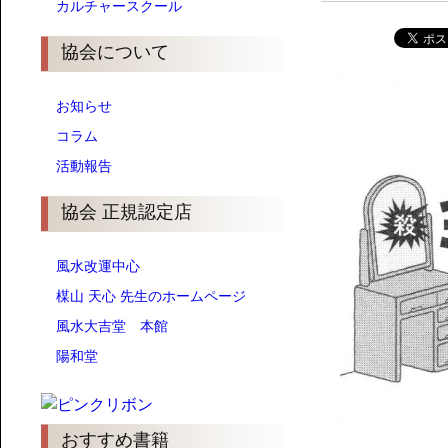
カルチャースクール
協会について
お知らせ
コラム
活動報告
協会 正規認定店
風水改運中心
楳山 天心 先生のホームページ
風水大吉堂 本館
陽和堂
おすすめ書籍