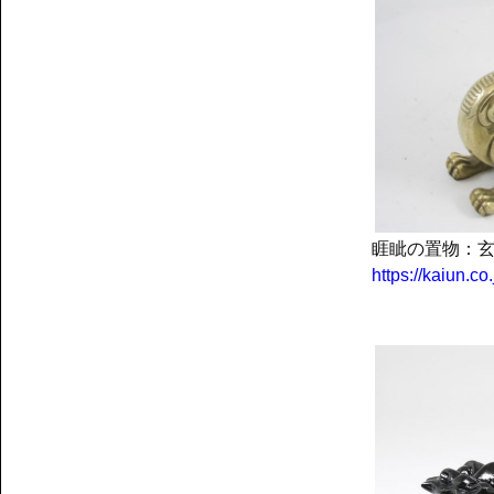
睚眦の置物：玄
https://kaiun.c