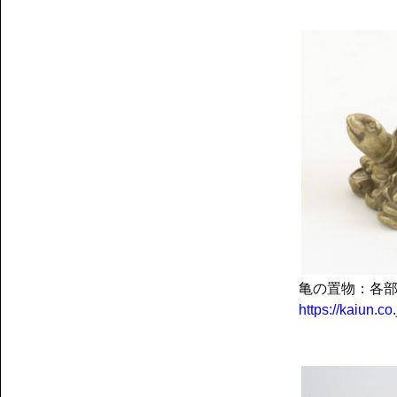
亀の置物：各
https://kaiun.c