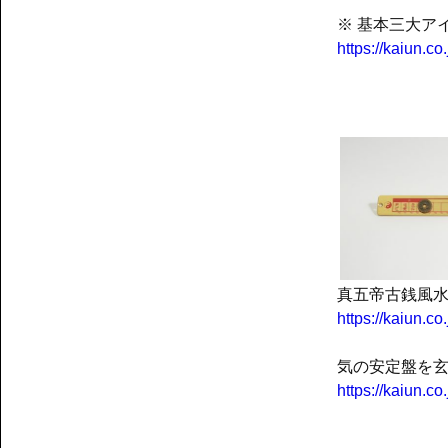
※ 基本三大ア
https://kaiun.c
真五帝古銭風
https://kaiun.c
気の安定盤を
https://kaiun.c