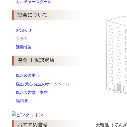
カルチャースクール
協会について
お知らせ
コラム
活動報告
協会 正規認定店
風水改運中心
楳山 天心 先生のホームページ
風水大吉堂 本館
陽和堂
おすすめ書籍
天斬煞（てん