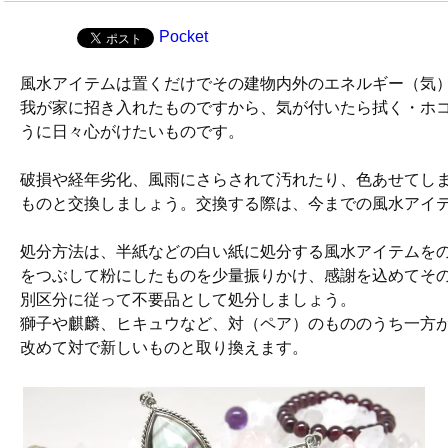
Pocket
風水アイテムは置くだけでその建物内外のエネルギー（気
我が家に招き入れたものですから、気が付いたら拭く・ホ
うに日々心がけたいものです。
破損や経年劣化、風雨にさらされて汚れたり、色あせてし
ものと交換しましょう。交換する際は、今までの風水アイ
処分方法は、半紙などの白い紙に処分する風水アイテムを
をつぶして粉にしたものを少量振りかけ、感謝を込めてそ
別区分に従って不要品として処分しましょう。
獅子や麒麟、ヒキュウなど、対（ペア）のもののうち一方
改めて対で新しいものと取り換えます。