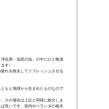
「浄化用・塩田の塩」の中にひと晩漬
ります）。
の疲れを除去してリフレッシュさせる
もともと地球から生まれたものなので
す。その場合は上記と同様に処分しま
れば良いです。室内やベランダの植木