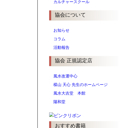
カルチャースクール
協会について
お知らせ
コラム
活動報告
協会 正規認定店
風水改運中心
楳山 天心 先生のホームページ
風水大吉堂 本館
陽和堂
おすすめ書籍