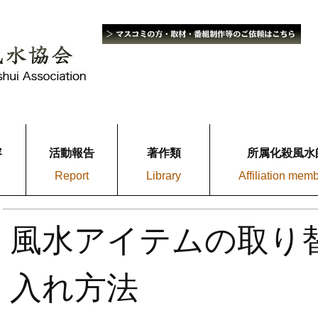
容
活動報告
著作類
所属化殺風水
Report
Library
Affiliation mem
風水アイテムの取り
入れ方法