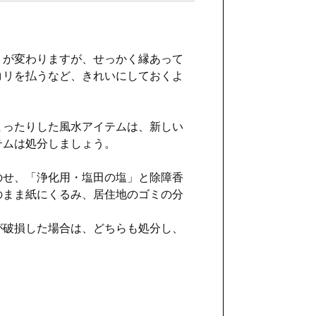
）が変わりますが、せっかく縁あって
コリを払うなど、きれいにしておくよ
まったりした風水アイテムは、新しい
テムは処分しましょう。
のせ、「浄化用・塩田の塩」と除障香
のまま紙にくるみ、居住地のゴミの分
が破損した場合は、どちらも処分し、