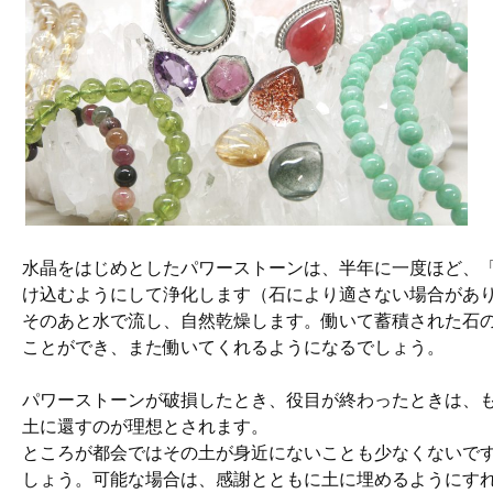
水晶をはじめとしたパワーストーンは、半年に一度ほど、
け込むようにして浄化します（石により適さない場合があ
そのあと水で流し、自然乾燥します。働いて蓄積された石
ことができ、また働いてくれるようになるでしょう。
パワーストーンが破損したとき、役目が終わったときは、
土に還すのが理想とされます。
ところが都会ではその土が身近にないことも少なくないで
しょう。可能な場合は、感謝とともに土に埋めるようにす