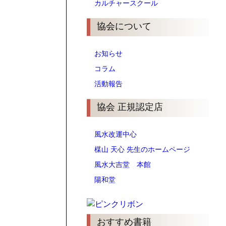
カルチャースクール
協会について
お知らせ
コラム
活動報告
協会 正規認定店
風水改運中心
楳山 天心 先生のホームページ
風水大吉堂 本館
陽和堂
おすすめ書籍