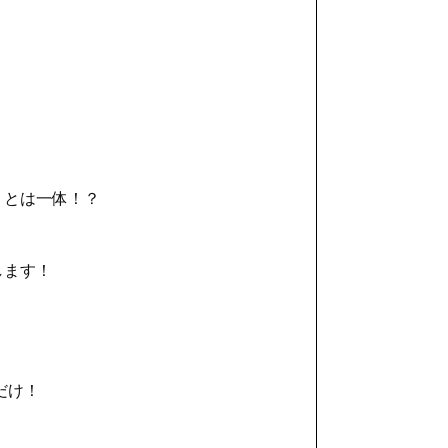
』とは一体！？
します！
だけ！