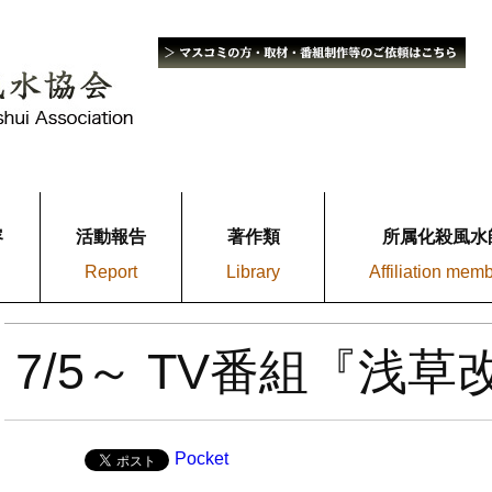
容
活動報告
著作類
所属化殺風水
Report
Library
Affiliation mem
7/5～ TV番組『浅
Pocket