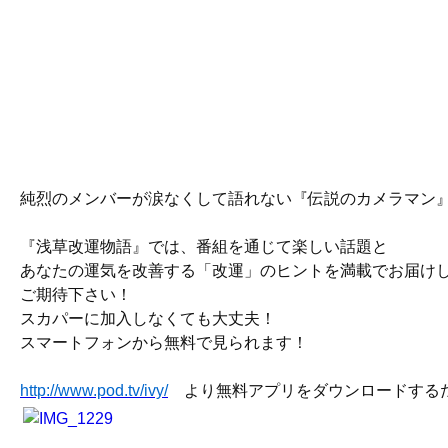
純烈のメンバーが涙なくして語れない『伝説のカメラマン
『浅草改運物語』では、番組を通じて楽しい話題と
あなたの運気を改善する「改運」のヒントを満載でお届け
ご期待下さい！
スカパーに加入しなくても大丈夫！
スマートフォンから無料で見られます！
http://www.pod.tv/ivy/
より無料アプリをダウンロードする