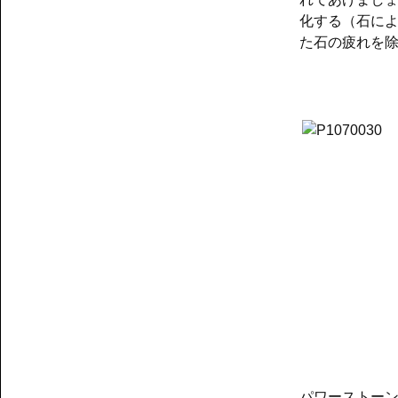
化する（石に
た石の疲れを
「水
パワーストー