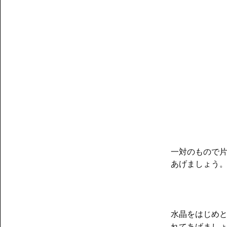
「
一対のもので
あげましょう
水晶をはじめ
れてあげまし